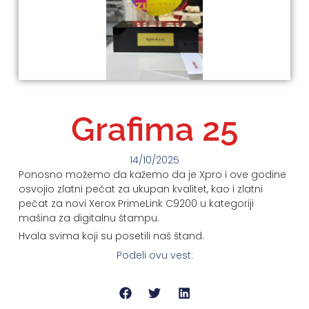
Grafima 25
14/10/2025
Ponosno možemo da kažemo da je Xpro i ove godine
osvojio zlatni pečat za ukupan kvalitet, kao i zlatni
pečat za novi Xerox PrimeLink C9200 u kategoriji
mašina za digitalnu štampu.
Hvala svima koji su posetili naš štand.
Podeli ovu vest: