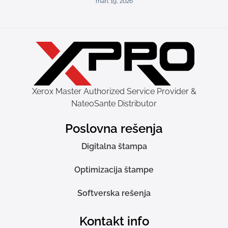
mart 19, 2026
Xerox Master Authorized Service Provider &
NateoSante Distributor
Poslovna rešenja
Digitalna štampa
Optimizacija štampe
Softverska rešenja
Kontakt info