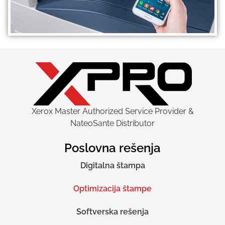
Xerox Master Authorized Service Provider &
NateoSante Distributor
Poslovna rešenja
Digitalna štampa
Optimizacija štampe
Softverska rešenja