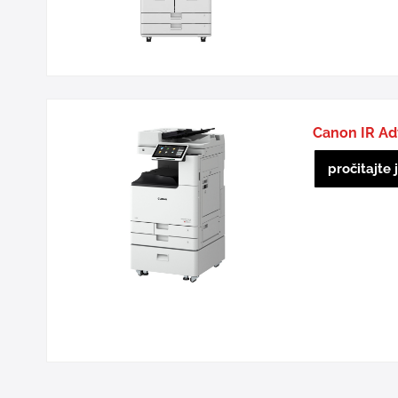
Canon IR A
pročitajte 