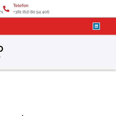
Telefon
rs
+381 (62) 80 54 406
0
0