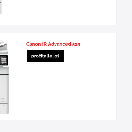
Canon IR Advanced 529
pročitajte još