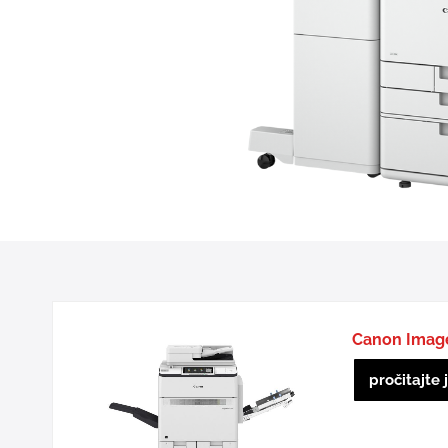
Canon Imag
pročitajte 