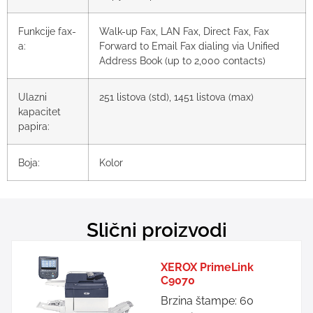
Funkcije fax-
Walk-up Fax, LAN Fax, Direct Fax, Fax
a:
Forward to Email Fax dialing via Unified
Address Book (up to 2,000 contacts)
Ulazni
251 listova (std), 1451 listova (max)
kapacitet
papira:
Boja:
Kolor
Slični proizvodi
XEROX PrimeLink
C9070
Brzina štampe: 60