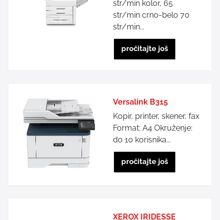
str/min kolor, 65
str/min crno-belo 70
str/min...
pročitajte još
Versalink B315
Kopir, printer, skener, fax
Format: A4 Okruženje:
do 10 korisnika...
pročitajte još
XEROX IRIDESSE