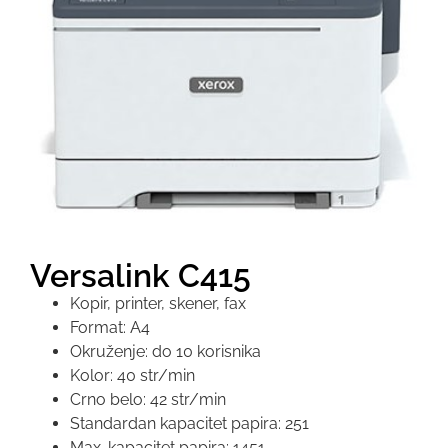
Versalink C415
Kopir, printer, skener, fax
Format: A4
Okruženje: do 10 korisnika
Kolor: 40 str/min
Crno belo: 42 str/min
Standardan kapacitet papira: 251
Max. kapacitet papira: 1451