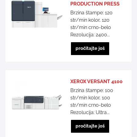
PRODUCTION PRESS
Brzina štampe: 120
str/min kolor, 120
str/min crno-belo
Rezolucija: 2400...
pročitajte još
XEROX VERSANT 4100
Brzina štampe: 100
str/min kolor, 100
str/min crno-belo
Rezolucija: Ultra...
pročitajte još