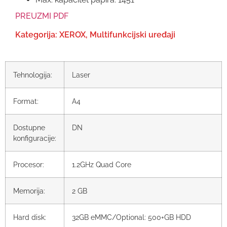
PREUZMI PDF
Kategorija:
XEROX
,
Multifunkcijski uređaji
Tehnologija:
Laser
Format:
A4
Dostupne
DN
konfiguracije:
Procesor:
1.2GHz Quad Core
Memorija:
2 GB
Hard disk:
32GB eMMC/Optional: 500+GB HDD